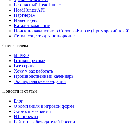
Безопасный HeadHunter
HeadHunter API
Партнерам
Инвесторам
Каталог компаний
Поиск по вакансиям в Соловье-Ключе (Приморский край
Сетка: соцсеть для нетворкинга
Соискателям
hh PRO
Готовое резюме
Все сервисы
Хочу у вас работать
Производственный календарь
Экспертная рекомендация
Новости и статьи
Блог
О компаниях в игровой форме
Жизнь в компании
ИТ-проекты
Рейтинг работодателей России