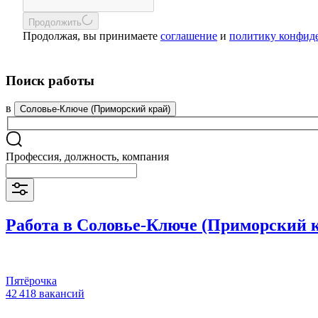
Продолжить
Продолжая, вы принимаете
соглашение
и
политику конфид
Поиск работы
в
Соловье-Ключе (Приморский край)
Профессия, должность, компания
Работа в Соловье-Ключе (Приморский 
Пятёрочка
42 418 вакансий