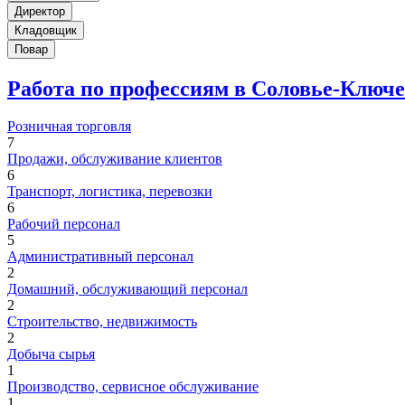
Директор
Кладовщик
Повар
Работа по профессиям в Соловье-Ключ
Розничная торговля
7
Продажи, обслуживание клиентов
6
Транспорт, логистика, перевозки
6
Рабочий персонал
5
Административный персонал
2
Домашний, обслуживающий персонал
2
Строительство, недвижимость
2
Добыча сырья
1
Производство, сервисное обслуживание
1