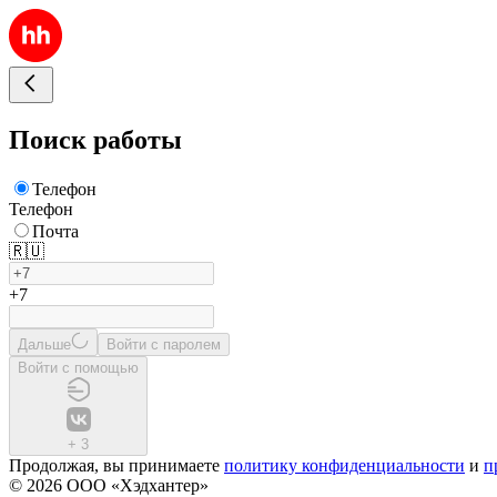
Поиск работы
Телефон
Телефон
Почта
🇷🇺
+7
Дальше
Войти с паролем
Войти с помощью
+
3
Продолжая, вы принимаете
политику конфиденциальности
и
п
© 2026 ООО «Хэдхантер»