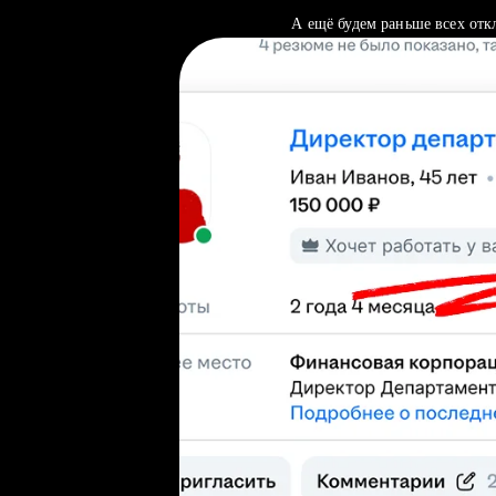
А ещё будем раньше всех отк