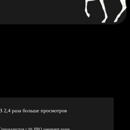
В 2,4 раза больше просмотров
Специалистов с hh PRO замечают чаще