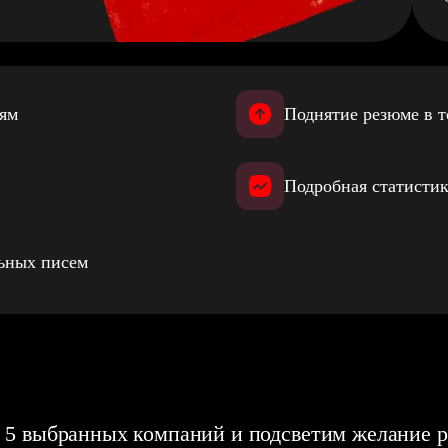
иям
Поднятие резюме в т
Подробная статистик
льных писем
 5 выбранных компаний и подсветим желание р