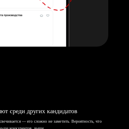
ют среди других кандидатов
свечивается — его сложно не заметить. Вероятность, что
аньше конкурентов, выше