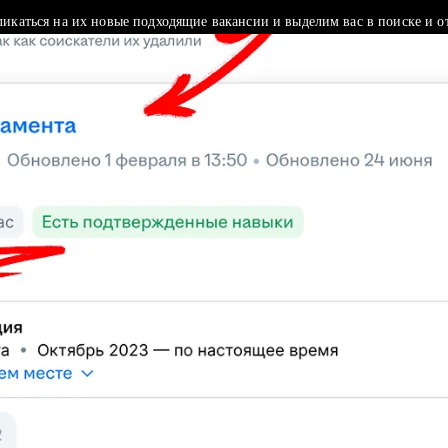
ликаться на их новые подходящие вакансии и выделим вас в поиске и о