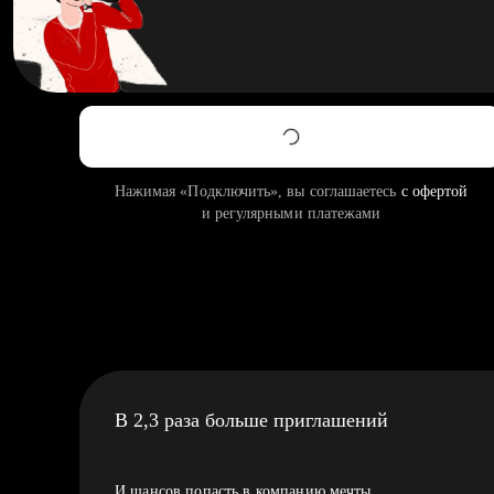
Нажимая «Подключить», вы соглашаетесь
с офертой
и регулярными платежами
В 2,3 раза больше приглашений
И шансов попасть в компанию мечты