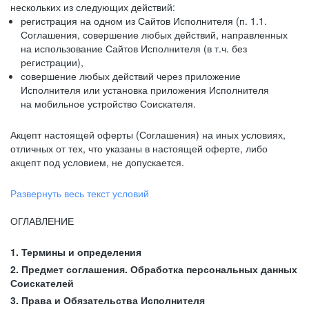
нескольких из следующих действий:
регистрация на одном из Сайтов Исполнителя (п. 1.1.
Соглашения, совершение любых действий, направленных
на использование Сайтов Исполнителя (в т.ч. без
регистрации),
совершение любых действий через приложение
Исполнителя или установка приложения Исполнителя
на мобильное устройство Соискателя.
Акцепт настоящей оферты (Соглашения) на иных условиях,
отличных от тех, что указаны в настоящей оферте, либо
акцепт под условием, не допускается.
Развернуть весь текст условий
ОГЛАВЛЕНИЕ
1. Термины и определения
2. Предмет соглашения. Обработка персональных данных
Соискателей
3. Права и Обязательства Исполнителя