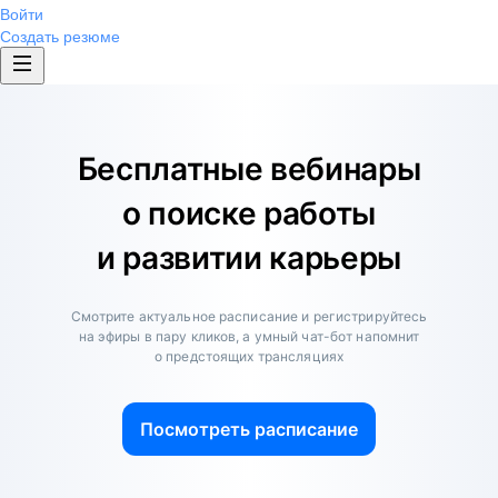
Войти
Создать резюме
Бесплатные вебинары
о поиске работы
и развитии карьеры
Смотрите актуальное расписание и регистрируйтесь
на эфиры в пару кликов, а умный чат-бот напомнит
о предстоящих трансляциях
Посмотреть расписание