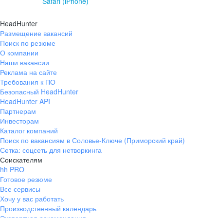
Safari (iPhone)
HeadHunter
Размещение вакансий
Поиск по резюме
О компании
Наши вакансии
Реклама на сайте
Требования к ПО
Безопасный HeadHunter
HeadHunter API
Партнерам
Инвесторам
Каталог компаний
Поиск по вакансиям в Соловье-Ключе (Приморский край)
Сетка: соцсеть для нетворкинга
Соискателям
hh PRO
Готовое резюме
Все сервисы
Хочу у вас работать
Производственный календарь