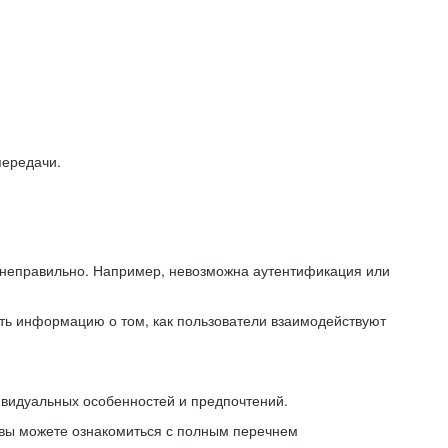
передачи.
ь неправильно. Например, невозможна аутентификация или
ть информацию о том, как пользователи взаимодействуют
ивидуальных особенностей и предпочтений.
 вы можете ознакомиться с полным перечнем