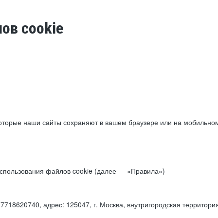
ов cookie
торые наши сайты сохраняют в вашем браузере или на мобильном 
 использования файлов cookie (далее — «Правила»)
18620740, адрес: 125047, г. Москва, внутригородская территори