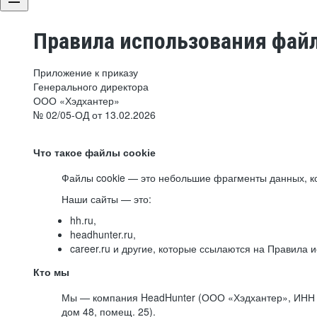
Правила использования файл
Приложение к приказу
Генерального директора
ООО «Хэдхантер»
№ 02/05-ОД от 13.02.2026
Что такое файлы cookie
Файлы cookie — это небольшие фрагменты данных, ко
Наши сайты — это:
hh.ru,
headhunter.ru,
career.ru и другие, которые ссылаются на Правила
Кто мы
Мы — компания HeadHunter (ООО «Хэдхантер», ИНН 77
дом 48, помещ. 25).