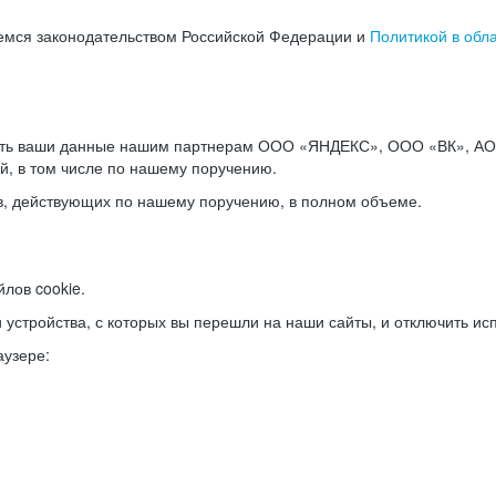
емся законодательством Российской Федерации и
Политикой в обл
ать ваши данные нашим партнерам ООО «ЯНДЕКС», ООО «ВК», АО 
й, в том числе по нашему поручению.
в, действующих по нашему поручению, в полном объеме.
лов cookie.
и устройства, с которых вы перешли на наши сайты, и отключить ис
аузере: