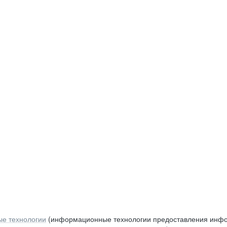
е технологии
(информационные технологии предоставления инфор