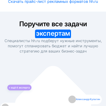
Скачать прайс-лист рекламных форматов hh.ru
Поручите все задачи
экспертам
Специалисты hh.ru подберут нужные инструменты,
помогут спланировать бюджет и найти лучшую
стратегию для ваших
бизнес-задач
+ ещё
4
эксперта
Екатерина Лазаренко
Александр Кулагин
Даниил Макаров
Борис Кашко
Юлия Изоитко