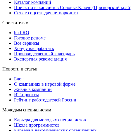
Каталог компаний
Поиск по вакансиям в Соловье-Ключе (Приморский край
Сетка: соцсеть для нетворкинга
Соискателям
hh PRO
Готовое резюме
Все сервисы
Хочу у вас работать
Производственный календарь
Экспертная рекомендация
Новости и статьи
Блог
О компаниях в игровой форме
Жизнь в компании
ИТ-проекты
Рейтинг работодателей России
Молодым специалистам
Карьера для молодых специалистов
Школа программистов
Карьера в некоммерческих организациях