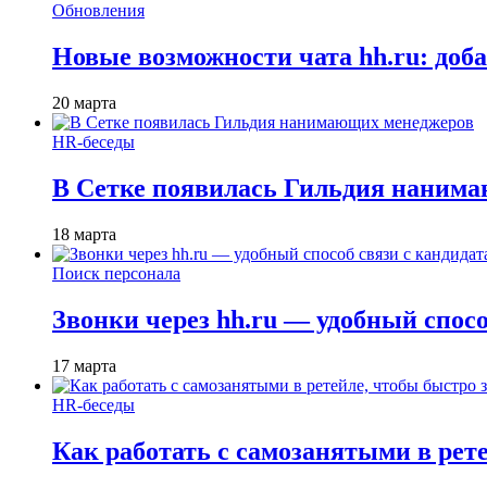
Обновления
Новые возможности чата hh.ru: доб
20 марта
HR-беседы
В Сетке появилась Гильдия наним
18 марта
Поиск персонала
Звонки через hh.ru — удобный спос
17 марта
HR-беседы
Как работать с самозанятыми в рет