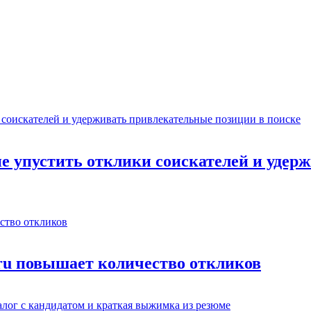
не упустить отклики соискателей и уде
.ru повышает количество откликов