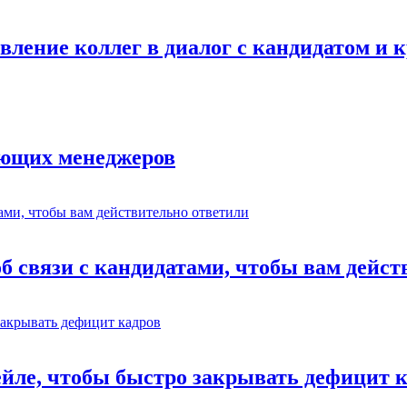
авление коллег в диалог с кандидатом и
ающих менеджеров
об связи с кандидатами, чтобы вам дейс
ейле, чтобы быстро закрывать дефицит 