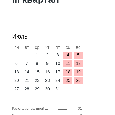
Июль
пн
вт
ср
чт
пт
сб
вс
1
2
3
4
5
6
7
8
9
10
11
12
13
14
15
16
17
18
19
20
21
22
23
24
25
26
27
28
29
30
31
Календарных дней
31