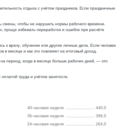
лительность отдыха с учётом праздников. Если праздничные
ь смены, чтобы не нарушать нормы рабочего времени.
ни, проще избежать переработок и ошибок при расчёте
сь к врачу, обучение или другие личные дела. Если человек
в в месяце и как это повлияет на итоговый доход.
на период, когда в месяце больше рабочих дней, — это
оплатой труда и учётом занятости.
40-часовая неделя
440,0
36-часовая неделя
396,0
24-часовая неделя
264,0