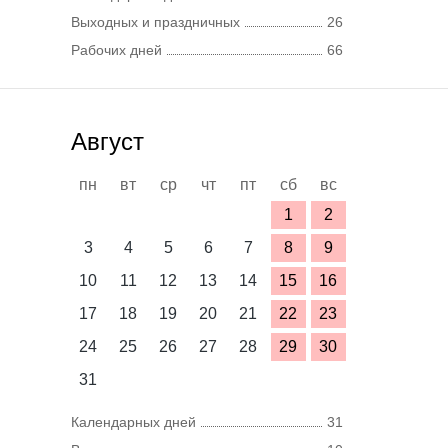
Выходных и праздничных
26
Рабочих дней
66
Август
пн
вт
ср
чт
пт
сб
вс
1
2
3
4
5
6
7
8
9
10
11
12
13
14
15
16
17
18
19
20
21
22
23
24
25
26
27
28
29
30
31
Календарных дней
31