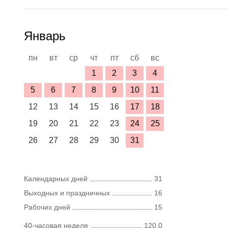
Январь
пн
вт
ср
чт
пт
сб
вс
1
2
3
4
5
6
7
8
9
10
11
12
13
14
15
16
17
18
19
20
21
22
23
24
25
26
27
28
29
30
31
Календарных дней
31
Выходных и праздничных
16
Рабочих дней
15
40-часовая неделя
120,0