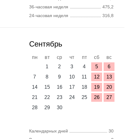
36-часовая неделя
475,2
24-часовая неделя
316,8
Сентябрь
пн
вт
ср
чт
пт
сб
вс
1
2
3
4
5
6
7
8
9
10
11
12
13
14
15
16
17
18
19
20
21
22
23
24
25
26
27
28
29
30
Календарных дней
30