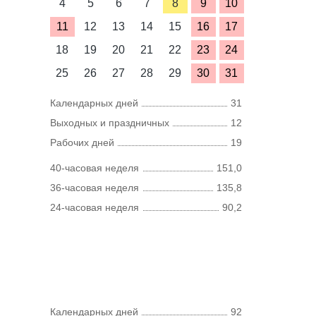
4
5
6
7
8
9
10
11
12
13
14
15
16
17
18
19
20
21
22
23
24
25
26
27
28
29
30
31
Календарных дней
31
Выходных и праздничных
12
Рабочих дней
19
40-часовая неделя
151,0
36-часовая неделя
135,8
24-часовая неделя
90,2
Календарных дней
92