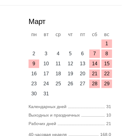
Март
пн
вт
ср
чт
пт
сб
вс
1
2
3
4
5
6
7
8
9
10
11
12
13
14
15
16
17
18
19
20
21
22
23
24
25
26
27
28
29
30
31
Календарных дней
31
Выходных и праздничных
10
Рабочих дней
21
40-часовая неделя
168,0