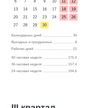
6
7
8
9
10
11
12
13
14
15
16
17
18
19
20
21
22
23
24
25
26
27
28
29
30
Календарных дней
30
Выходных и праздничных
8
Рабочих дней
22
40-часовая неделя
175,0
36-часовая неделя
157,4
24-часовая неделя
104,6
III квартал