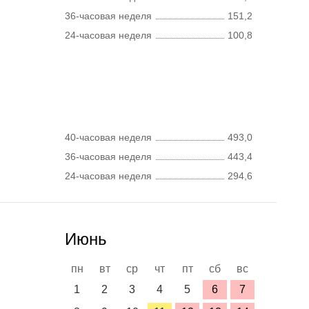
36-часовая неделя
151,2
24-часовая неделя
100,8
40-часовая неделя
493,0
36-часовая неделя
443,4
24-часовая неделя
294,6
Июнь
пн
вт
ср
чт
пт
сб
вс
1
2
3
4
5
6
7