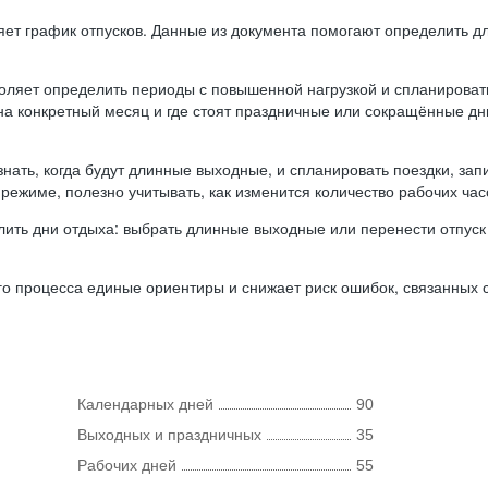
ляет график отпусков. Данные из документа помогают определить д
оляет определить периоды с повышенной нагрузкой и спланироват
 на конкретный месяц и где стоят праздничные или сокращённые д
нать, когда будут длинные выходные, и спланировать поездки, запи
режиме, полезно учитывать, как изменится количество рабочих часо
ить дни отдыха: выбрать длинные выходные или перенести отпуск 
о процесса единые ориентиры и снижает риск ошибок, связанных с 
Календарных дней
90
Выходных и праздничных
35
Рабочих дней
55