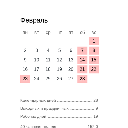
Февраль
пн
вт
ср
чт
пт
сб
вс
1
2
3
4
5
6
7
8
9
10
11
12
13
14
15
16
17
18
19
20
21
22
23
24
25
26
27
28
Календарных дней
28
Выходных и праздничных
9
Рабочих дней
19
40-часовая неделя
152,0