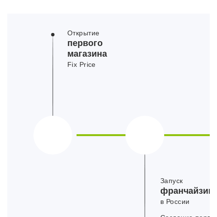
Открытие
первого
магазина
Fix Price
Запуск
франчайзин
в России