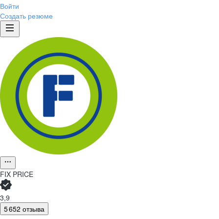
Войти
Создать резюме
FIX PRICE
3,9
5 652 отзыва