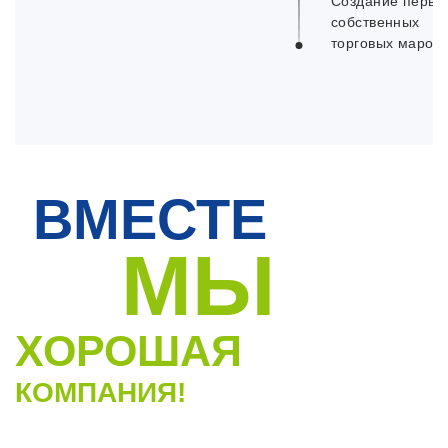
Создание первы
собственных
торговых марок
ВМЕСТЕ
МЫ
ХОРОШАЯ
КОМПАНИЯ!