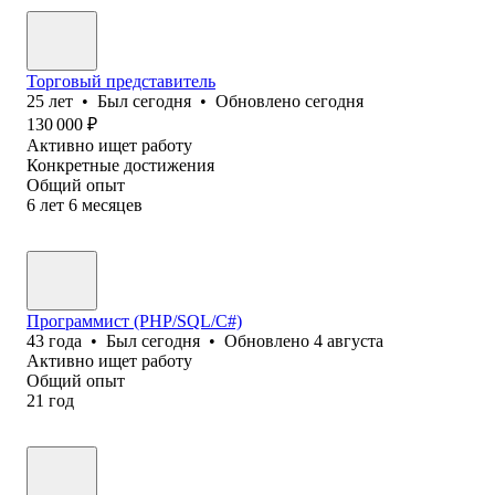
Торговый представитель
25
лет
•
Был
сегодня
•
Обновлено
сегодня
130 000
₽
Активно ищет работу
Конкретные достижения
Общий опыт
6
лет
6
месяцев
Программист (PHP/SQL/C#)
43
года
•
Был
сегодня
•
Обновлено
4 августа
Активно ищет работу
Общий опыт
21
год