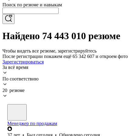
Поиск по резюме и навыкам
Найдено 74 443 010 резюме
Чтобы видеть все резюме, зарегистрируйтесь
После регистрации покажем ещё 65 342 607 и откроем фото
Зарегистрироваться
За всё время
По соответствию
20 резюме
Менеджер по продажам
37
лет
•
Был
сегодня
•
Обновлено
сегодня