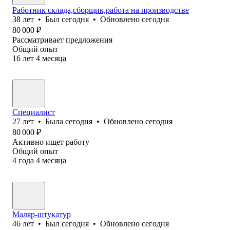
Работник склада,сборщик,работа на производстве
38
лет
•
Был
сегодня
•
Обновлено
сегодня
80 000
₽
Рассматривает предложения
Общий опыт
16
лет
4
месяца
Специалист
27
лет
•
Была
сегодня
•
Обновлено
сегодня
80 000
₽
Активно ищет работу
Общий опыт
4
года
4
месяца
Маляр-штукатур
46
лет
•
Был
сегодня
•
Обновлено
сегодня