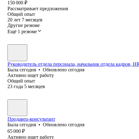
150 000
₽
Рассматривает предложения
Общий опыт
20
лет
7
месяцев
Другие резюме
Ещё 1 резюме
Руководитель отдела персонала, начальник отдела кадров, HR 
Была
сегодня
•
Обновлено
сегодня
Активно ищет работу
Общий опыт
23
года
5
месяцев
Продавец-консультант
Была
сегодня
•
Обновлено
сегодня
65 000
₽
Активно ищет работу