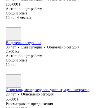
180 000
₽
Активно ищет работу
Общий опыт
15
лет
4
месяца
Водитель погрузчика
38
лет
•
Был
сегодня
•
Обновлено
сегодня
2 300
Br
Активно ищет работу
Общий опыт
15
лет
Секретарь; менеджер; консультант; администратор
28
лет
•
Обновлено
сегодня
55 000
₽
Рассматривает предложения