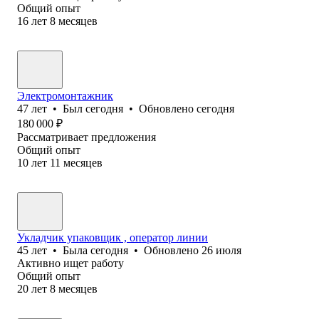
Общий опыт
16
лет
8
месяцев
Электромонтажник
47
лет
•
Был
сегодня
•
Обновлено
сегодня
180 000
₽
Рассматривает предложения
Общий опыт
10
лет
11
месяцев
Укладчик упаковщик , оператор линии
45
лет
•
Была
сегодня
•
Обновлено
26 июля
Активно ищет работу
Общий опыт
20
лет
8
месяцев