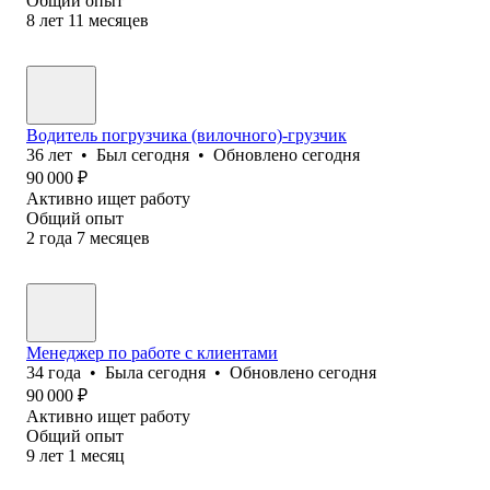
Общий опыт
8
лет
11
месяцев
Водитель погрузчика (вилочного)-грузчик
36
лет
•
Был
сегодня
•
Обновлено
сегодня
90 000
₽
Активно ищет работу
Общий опыт
2
года
7
месяцев
Менеджер по работе с клиентами
34
года
•
Была
сегодня
•
Обновлено
сегодня
90 000
₽
Активно ищет работу
Общий опыт
9
лет
1
месяц